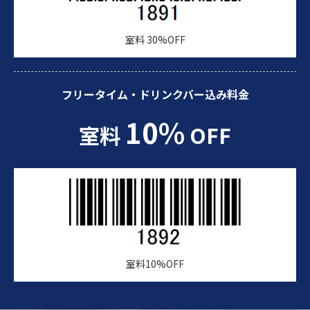
室料 30%OFF
フリータイム・ドリンクバー込み料金
10%
室料
OFF
室料10%OFF