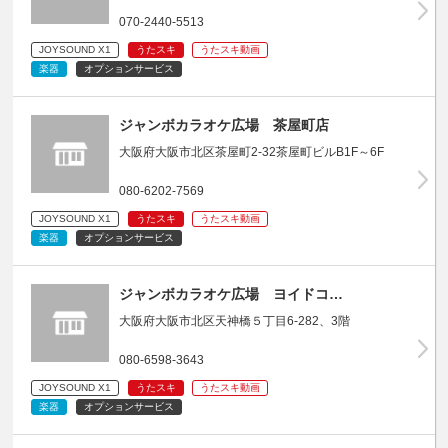
070-2440-5513
JOYSOUND X1
うたスキ
うたスキ動画
楽器
オプションサービス
ジャンボカラオケ広場 茶屋町店
大阪府大阪市北区茶屋町2-32茶屋町ビルB1F～6F
080-6202-7569
JOYSOUND X1
うたスキ
うたスキ動画
楽器
オプションサービス
ジャンボカラオケ広場 ヨイドコ…
大阪府大阪市北区天神橋５丁目6-282、3階
080-6598-3643
JOYSOUND X1
うたスキ
うたスキ動画
楽器
オプションサービス