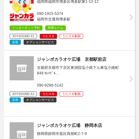
福岡県福岡市博多区博多駅東1-12-12
090-1915-5374
福岡市交通局博多駅
インターネット予約
禁煙ルーム
JOYSOUND X1
うたスキ
うたスキ動画
楽器
オプションサービス
ジャンボカラオケ広場 京都駅前店
京都府京都市下京区東洞院塩小路下ル東塩小路町
849 ｾﾚﾏﾋﾞﾙ…
090-9286-5142
JOYSOUND X1
うたスキ
うたスキ動画
楽器
オプションサービス
ジャンボカラオケ広場 静岡本店
静岡県静岡市葵区両替町2-7-9