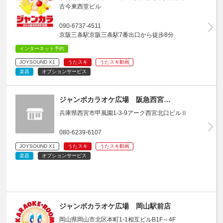
古今東西堂ビル
090-6737-4511
京阪三条駅京阪三条駅7番出口から徒歩8分
インターネット予約
JOYSOUND X1
うたスキ
うたスキ動画
楽器
オプションサービス
ジャンボカラオケ広場 阪急西宮…
兵庫県西宮市甲風園1-3-9アーク西宮北口ビルⅡ
080-6239-6107
JOYSOUND X1
うたスキ
うたスキ動画
楽器
オプションサービス
ジャンボカラオケ広場 岡山駅前店
岡山県岡山市北区本町1-1相互ビルB1F～4F