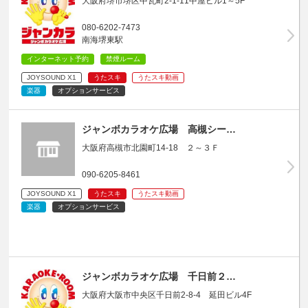
大阪府堺市堺区中瓦町2-1-11中屋ビル1～5F
080-6202-7473
南海堺東駅
インターネット予約
禁煙ルーム
JOYSOUND X1
うたスキ
うたスキ動画
楽器
オプションサービス
ジャンボカラオケ広場 高槻シー…
大阪府高槻市北園町14-18 ２～３Ｆ
090-6205-8461
JOYSOUND X1
うたスキ
うたスキ動画
楽器
オプションサービス
ジャンボカラオケ広場 千日前２…
大阪府大阪市中央区千日前2-8-4 延田ビル4F