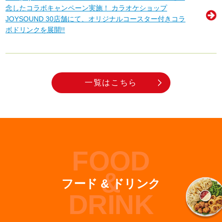
念したコラボキャンペーン実施！ カラオケショップ
JOYSOUND 30店舗にて、オリジナルコースター付きコラ
ボドリンクを展開!!
一覧はこちら
FOOD
&
フード & ドリンク
DRINK