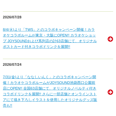
2026/07/28
8/4(火)より「TWS」とのコラボキャンペーン開催！カラ
オケコラボルームが東京・大阪にOPEN!! カラオケショッ
プ JOYSOUNDおよび系列店の計63店舗にて、オリジナル
ポストカード付きコラボドリンクを展開!!
2026/07/24
7/31(金)より「ななしいんく」とのコラボキャンペーン開
催！カラオケコラボルームがJOYSOUND池袋西口公園前
店にOPEN!! 全国63店舗にて、オリジナルノベルティ付き
コラボドリンクを展開!! さらに一部店舗とオンラインスト
アにて描き下ろしイラストを使用したオリジナルグッズ販
売も!!