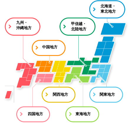
北海道・
東北地方
九州・
甲信越・
沖縄地方
北陸地方
中国地方
関西地方
関東地方
四国地方
東海地方