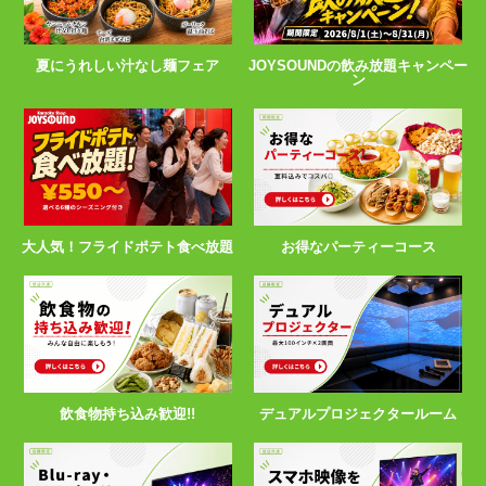
夏にうれしい汁なし麺フェア
JOYSOUNDの飲み放題キャンペー
ン
大人気！フライドポテト食べ放題
お得なパーティーコース
飲食物持ち込み歓迎!!
デュアルプロジェクタールーム