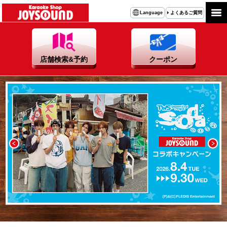
カラオケショップ JOYSOUND｜笑顔でまた来たくなるカラ
よくあるご質問
Language
店舗検索&予約
クーポン