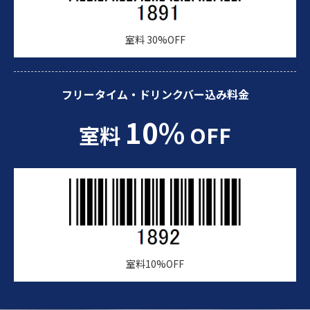
室料 30%OFF
フリータイム・ドリンクバー込み料金
10%
室料
OFF
室料10%OFF