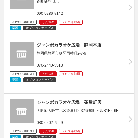
849 ｾﾚﾏﾋﾞﾙ…
090-9286-5142
JOYSOUND X1
うたスキ
うたスキ動画
楽器
オプションサービス
ジャンボカラオケ広場 静岡本店
静岡県静岡市葵区両替町2-7-9
070-2440-5513
JOYSOUND X1
うたスキ
うたスキ動画
楽器
オプションサービス
ジャンボカラオケ広場 茶屋町店
大阪府大阪市北区茶屋町2-32茶屋町ビルB1F～6F
080-6202-7569
JOYSOUND X1
うたスキ
うたスキ動画
楽器
オプションサービス