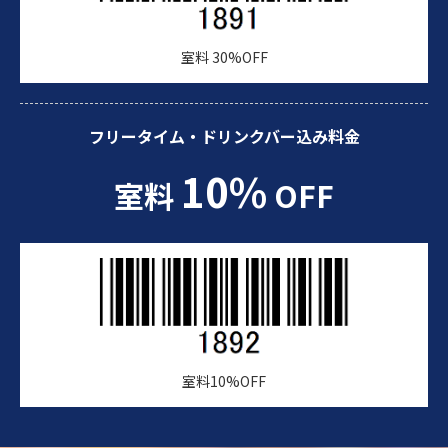
室料 30%OFF
フリータイム・ドリンクバー込み料金
10%
室料
OFF
室料10%OFF