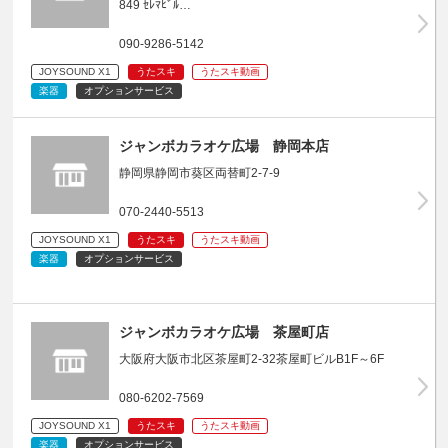
849 ｾﾚﾏﾋﾞﾙ…
090-9286-5142
JOYSOUND X1
うたスキ
うたスキ動画
楽器
オプションサービス
ジャンボカラオケ広場 静岡本店
静岡県静岡市葵区両替町2-7-9
070-2440-5513
JOYSOUND X1
うたスキ
うたスキ動画
楽器
オプションサービス
ジャンボカラオケ広場 茶屋町店
大阪府大阪市北区茶屋町2-32茶屋町ビルB1F～6F
080-6202-7569
JOYSOUND X1
うたスキ
うたスキ動画
楽器
オプションサービス