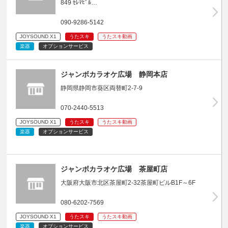
849 ｾﾚﾏﾋﾞﾙ…
090-9286-5142
JOYSOUND X1
うたスキ
うたスキ動画
楽器
オプションサービス
ジャンボカラオケ広場 静岡本店
静岡県静岡市葵区両替町2-7-9
070-2440-5513
JOYSOUND X1
うたスキ
うたスキ動画
楽器
オプションサービス
ジャンボカラオケ広場 茶屋町店
大阪府大阪市北区茶屋町2-32茶屋町ビルB1F～6F
080-6202-7569
JOYSOUND X1
うたスキ
うたスキ動画
楽器
オプションサービス