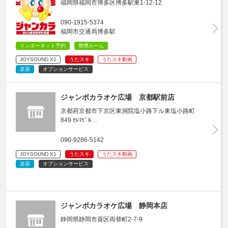
福岡県福岡市博多区博多駅東1-12-12
090-1915-5374
福岡市交通局博多駅
インターネット予約
禁煙ルーム
JOYSOUND X1
うたスキ
うたスキ動画
楽器
オプションサービス
ジャンボカラオケ広場 京都駅前店
京都府京都市下京区東洞院塩小路下ル東塩小路町
849 ｾﾚﾏﾋﾞﾙ…
090-9286-5142
JOYSOUND X1
うたスキ
うたスキ動画
楽器
オプションサービス
ジャンボカラオケ広場 静岡本店
静岡県静岡市葵区両替町2-7-9