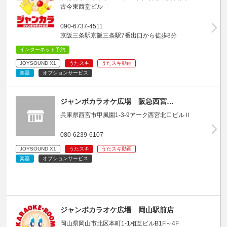
古今東西堂ビル
090-6737-4511
京阪三条駅京阪三条駅7番出口から徒歩8分
インターネット予約
JOYSOUND X1
うたスキ
うたスキ動画
楽器
オプションサービス
ジャンボカラオケ広場 阪急西宮…
兵庫県西宮市甲風園1-3-9アーク西宮北口ビルⅡ
080-6239-6107
JOYSOUND X1
うたスキ
うたスキ動画
楽器
オプションサービス
ジャンボカラオケ広場 岡山駅前店
岡山県岡山市北区本町1-1相互ビルB1F～4F