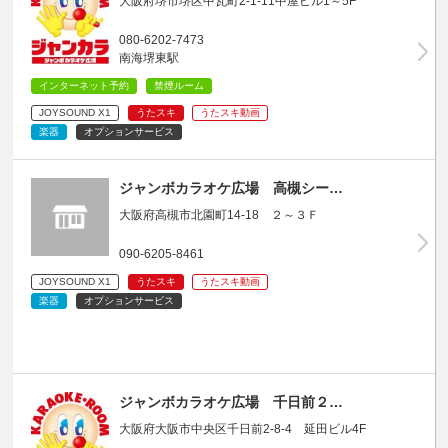
大阪府堺市堺区中瓦町2-1-11中屋ビル1～5F
080-6202-7473
南海堺東駅
インターネット予約
禁煙ルーム
JOYSOUND X1
うたスキ
うたスキ動画
楽器
オプションサービス
ジャンボカラオケ広場 高槻シー…
大阪府高槻市北園町14-18 ２～３Ｆ
090-6205-8461
JOYSOUND X1
うたスキ
うたスキ動画
楽器
オプションサービス
ジャンボカラオケ広場 千日前２…
大阪府大阪市中央区千日前2-8-4 延田ビル4F