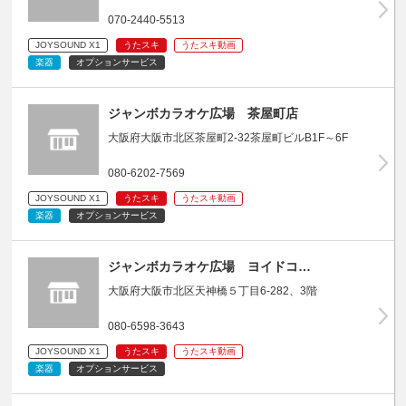
070-2440-5513
JOYSOUND X1
うたスキ
うたスキ動画
楽器
オプションサービス
ジャンボカラオケ広場 茶屋町店
大阪府大阪市北区茶屋町2-32茶屋町ビルB1F～6F
080-6202-7569
JOYSOUND X1
うたスキ
うたスキ動画
楽器
オプションサービス
ジャンボカラオケ広場 ヨイドコ…
大阪府大阪市北区天神橋５丁目6-282、3階
080-6598-3643
JOYSOUND X1
うたスキ
うたスキ動画
楽器
オプションサービス