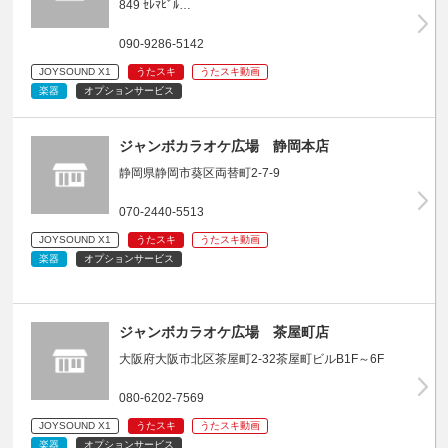
849 ｾﾚﾏﾋﾞﾙ…
090-9286-5142
JOYSOUND X1
うたスキ
うたスキ動画
楽器
オプションサービス
ジャンボカラオケ広場 静岡本店
静岡県静岡市葵区両替町2-7-9
070-2440-5513
JOYSOUND X1
うたスキ
うたスキ動画
楽器
オプションサービス
ジャンボカラオケ広場 茶屋町店
大阪府大阪市北区茶屋町2-32茶屋町ビルB1F～6F
080-6202-7569
JOYSOUND X1
うたスキ
うたスキ動画
楽器
オプションサービス