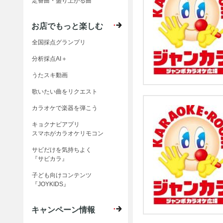
定番曲・盛り上がる曲
お店でもっと楽しむ
全国採点グランプリ
分析採点AI＋
うたスキ動画
歌いたい曲をリクエスト
カラオケで楽器を弾こう
キョクナビアプリ
スマホがカラオケリモコン
サビだけを気持ちよく
『サビカラ』
子ども向けコンテンツ
『JOYKIDS』
キャンペーン情報