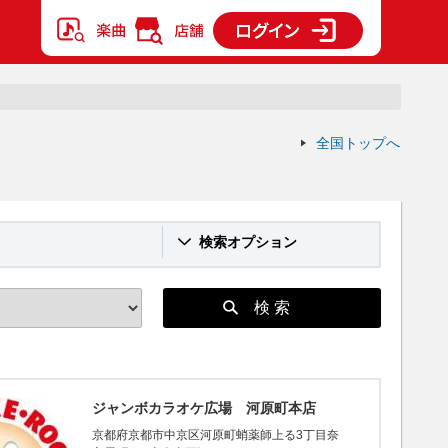
全国トップへ
検索オプション
検 索
ジャンボカラオケ広場 河原町本店
京都府京都市中京区河原町蛸薬師上る3丁目奈