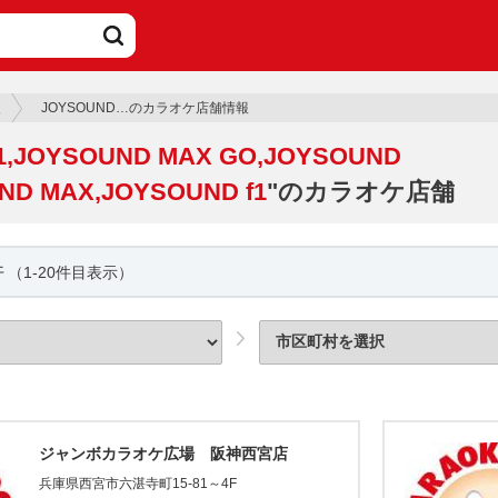
報
JOYSOUND…のカラオケ店舗情報
1,JOYSOUND MAX GO,JOYSOUND
ND MAX,JOYSOUND f1
"のカラオケ店舗
件
（1-20件目表示）
ジャンボカラオケ広場 阪神西宮店
兵庫県西宮市六湛寺町15-81～4F