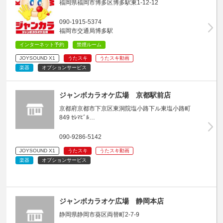
福岡県福岡市博多区博多駅東1-12-12
090-1915-5374
福岡市交通局博多駅
インターネット予約
禁煙ルーム
JOYSOUND X1
うたスキ
うたスキ動画
楽器
オプションサービス
ジャンボカラオケ広場 京都駅前店
京都府京都市下京区東洞院塩小路下ル東塩小路町
849 ｾﾚﾏﾋﾞﾙ…
090-9286-5142
JOYSOUND X1
うたスキ
うたスキ動画
楽器
オプションサービス
ジャンボカラオケ広場 静岡本店
静岡県静岡市葵区両替町2-7-9