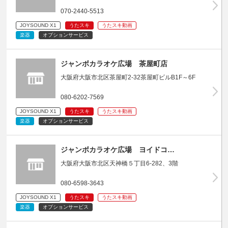
070-2440-5513
JOYSOUND X1
うたスキ
うたスキ動画
楽器
オプションサービス
ジャンボカラオケ広場 茶屋町店
大阪府大阪市北区茶屋町2-32茶屋町ビルB1F～6F
080-6202-7569
JOYSOUND X1
うたスキ
うたスキ動画
楽器
オプションサービス
ジャンボカラオケ広場 ヨイドコ…
大阪府大阪市北区天神橋５丁目6-282、3階
080-6598-3643
JOYSOUND X1
うたスキ
うたスキ動画
楽器
オプションサービス