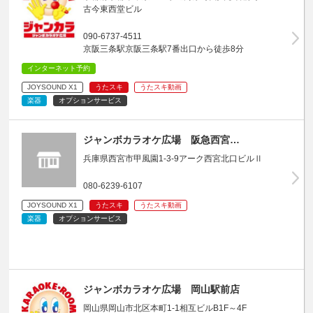
古今東西堂ビル
090-6737-4511
京阪三条駅京阪三条駅7番出口から徒歩8分
インターネット予約
JOYSOUND X1
うたスキ
うたスキ動画
楽器
オプションサービス
ジャンボカラオケ広場 阪急西宮…
兵庫県西宮市甲風園1-3-9アーク西宮北口ビルⅡ
080-6239-6107
JOYSOUND X1
うたスキ
うたスキ動画
楽器
オプションサービス
ジャンボカラオケ広場 岡山駅前店
岡山県岡山市北区本町1-1相互ビルB1F～4F