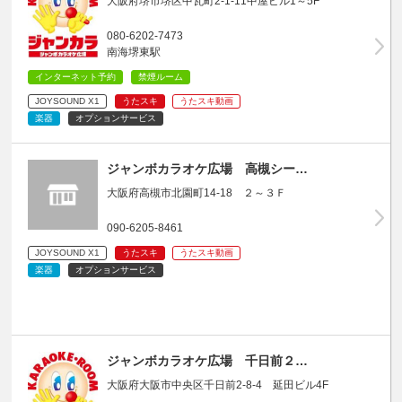
大阪府堺市堺区中瓦町2-1-11中屋ビル1～5F
080-6202-7473
南海堺東駅
インターネット予約
禁煙ルーム
JOYSOUND X1
うたスキ
うたスキ動画
楽器
オプションサービス
ジャンボカラオケ広場 高槻シー…
大阪府高槻市北園町14-18 ２～３Ｆ
090-6205-8461
JOYSOUND X1
うたスキ
うたスキ動画
楽器
オプションサービス
ジャンボカラオケ広場 千日前２…
大阪府大阪市中央区千日前2-8-4 延田ビル4F