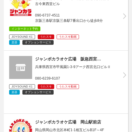
古今東西堂ビル
090-6737-4511
京阪三条駅京阪三条駅7番出口から徒歩8分
インターネット予約
JOYSOUND X1
うたスキ
うたスキ動画
楽器
オプションサービス
ジャンボカラオケ広場 阪急西宮…
兵庫県西宮市甲風園1-3-9アーク西宮北口ビルⅡ
080-6239-6107
JOYSOUND X1
うたスキ
うたスキ動画
楽器
オプションサービス
ジャンボカラオケ広場 岡山駅前店
岡山県岡山市北区本町1-1相互ビルB1F～4F