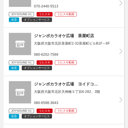
070-2440-5513
JOYSOUND X1
うたスキ
うたスキ動画
楽器
オプションサービス
ジャンボカラオケ広場 茶屋町店
大阪府大阪市北区茶屋町2-32茶屋町ビルB1F～6F
080-6202-7569
JOYSOUND X1
うたスキ
うたスキ動画
楽器
オプションサービス
ジャンボカラオケ広場 ヨイドコ…
大阪府大阪市北区天神橋５丁目6-282、3階
080-6598-3643
JOYSOUND X1
うたスキ
うたスキ動画
楽器
オプションサービス