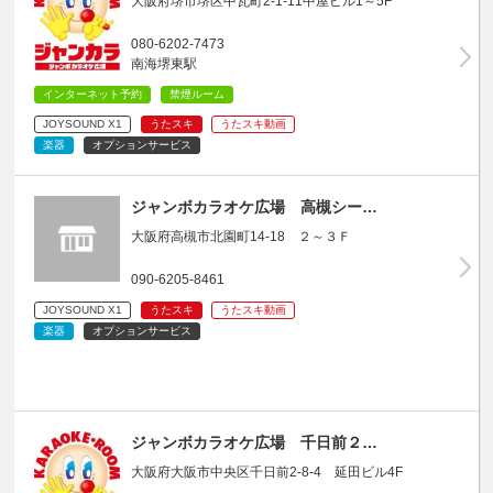
大阪府堺市堺区中瓦町2-1-11中屋ビル1～5F
080-6202-7473
南海堺東駅
インターネット予約
禁煙ルーム
JOYSOUND X1
うたスキ
うたスキ動画
楽器
オプションサービス
ジャンボカラオケ広場 高槻シー…
大阪府高槻市北園町14-18 ２～３Ｆ
090-6205-8461
JOYSOUND X1
うたスキ
うたスキ動画
楽器
オプションサービス
ジャンボカラオケ広場 千日前２…
大阪府大阪市中央区千日前2-8-4 延田ビル4F