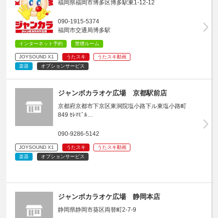
福岡県福岡市博多区博多駅東1-12-12
090-1915-5374
福岡市交通局博多駅
インターネット予約
禁煙ルーム
JOYSOUND X1
うたスキ
うたスキ動画
楽器
オプションサービス
ジャンボカラオケ広場 京都駅前店
京都府京都市下京区東洞院塩小路下ル東塩小路町
849 ｾﾚﾏﾋﾞﾙ…
090-9286-5142
JOYSOUND X1
うたスキ
うたスキ動画
楽器
オプションサービス
ジャンボカラオケ広場 静岡本店
静岡県静岡市葵区両替町2-7-9