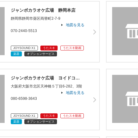
ジャンボカラオケ広場 静岡本店
静岡県静岡市葵区両替町2-7-9
地図を見る
070-2440-5513
JOYSOUND X1
うたスキ
うたスキ動画
楽器
オプションサービス
ジャンボカラオケ広場 ヨイドコ…
大阪府大阪市北区天神橋５丁目6-282、3階
地図を見る
080-6598-3643
JOYSOUND X1
うたスキ
うたスキ動画
楽器
オプションサービス