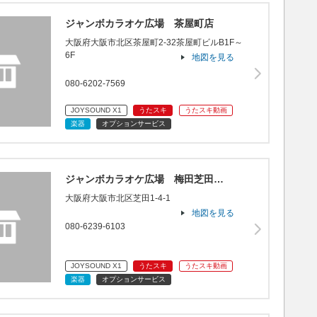
ジャンボカラオケ広場 茶屋町店
大阪府大阪市北区茶屋町2-32茶屋町ビルB1F～
6F
地図を見る
080-6202-7569
JOYSOUND X1
うたスキ
うたスキ動画
楽器
オプションサービス
ジャンボカラオケ広場 梅田芝田…
大阪府大阪市北区芝田1-4-1
地図を見る
080-6239-6103
JOYSOUND X1
うたスキ
うたスキ動画
楽器
オプションサービス