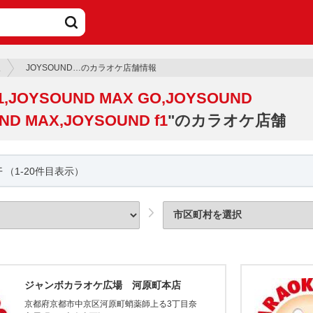
報
JOYSOUND…のカラオケ店舗情報
1,JOYSOUND MAX GO,JOYSOUND
ND MAX,JOYSOUND f1
"のカラオケ店舗
件
（1-20件目表示）
ジャンボカラオケ広場 河原町本店
京都府京都市中京区河原町蛸薬師上る3丁目奈