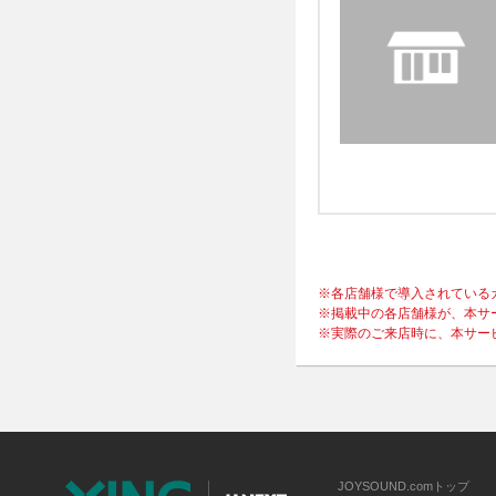
※各店舗様で導入されている
※掲載中の各店舗様が、本サ
※実際のご来店時に、本サー
JOYSOUND.comトップ