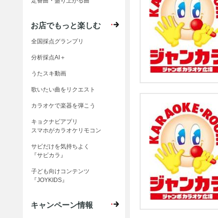
定番曲・盛り上がる曲
お店でもっと楽しむ
全国採点グランプリ
分析採点AI＋
うたスキ動画
歌いたい曲をリクエスト
カラオケで楽器を弾こう
キョクナビアプリ
スマホがカラオケリモコン
サビだけを気持ちよく
『サビカラ』
子ども向けコンテンツ
『JOYKIDS』
キャンペーン情報