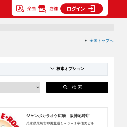
全国トップへ
検索オプション
検 索
ジャンボカラオケ広場 阪神尼崎店
兵庫県尼崎市神田北通１－６－１宇佐美ビル