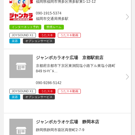
福岡県福岡市博多区博多駅東1-12-12
090-1915-5374
福岡市交通局博多駅
インターネット予約
禁煙ルーム
JOYSOUND X1
うたスキ
うたスキ動画
楽器
オプションサービス
ジャンボカラオケ広場 京都駅前店
京都府京都市下京区東洞院塩小路下ル東塩小路町
849 ｾﾚﾏﾋﾞﾙ…
090-9286-5142
JOYSOUND X1
うたスキ
うたスキ動画
楽器
オプションサービス
ジャンボカラオケ広場 静岡本店
静岡県静岡市葵区両替町2-7-9