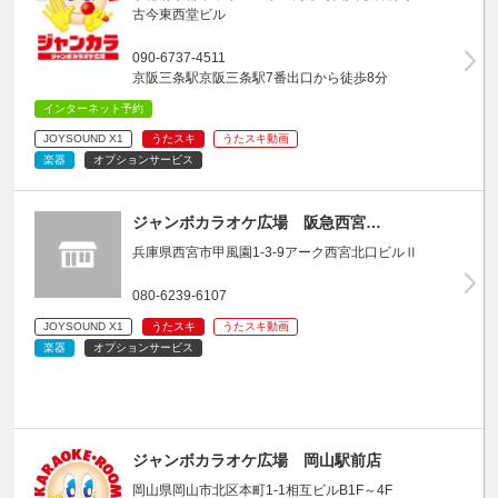
古今東西堂ビル
090-6737-4511
京阪三条駅京阪三条駅7番出口から徒歩8分
インターネット予約
JOYSOUND X1
うたスキ
うたスキ動画
楽器
オプションサービス
ジャンボカラオケ広場 阪急西宮…
兵庫県西宮市甲風園1-3-9アーク西宮北口ビルⅡ
080-6239-6107
JOYSOUND X1
うたスキ
うたスキ動画
楽器
オプションサービス
ジャンボカラオケ広場 岡山駅前店
岡山県岡山市北区本町1-1相互ビルB1F～4F