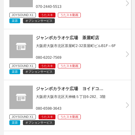
070-2440-5513
JOYSOUND X1
うたスキ
うたスキ動画
楽器
オプションサービス
ジャンボカラオケ広場 茶屋町店
大阪府大阪市北区茶屋町2-32茶屋町ビルB1F～6F
080-6202-7569
JOYSOUND X1
うたスキ
うたスキ動画
楽器
オプションサービス
ジャンボカラオケ広場 ヨイドコ…
大阪府大阪市北区天神橋５丁目6-282、3階
080-6598-3643
JOYSOUND X1
うたスキ
うたスキ動画
楽器
オプションサービス