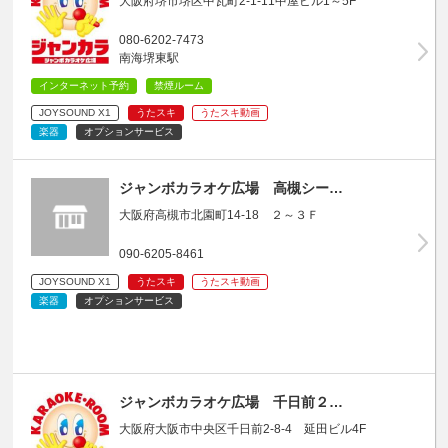
大阪府堺市堺区中瓦町2-1-11中屋ビル1～5F
080-6202-7473
南海堺東駅
インターネット予約
禁煙ルーム
JOYSOUND X1
うたスキ
うたスキ動画
楽器
オプションサービス
ジャンボカラオケ広場 高槻シー…
大阪府高槻市北園町14-18 ２～３Ｆ
090-6205-8461
JOYSOUND X1
うたスキ
うたスキ動画
楽器
オプションサービス
ジャンボカラオケ広場 千日前２…
大阪府大阪市中央区千日前2-8-4 延田ビル4F