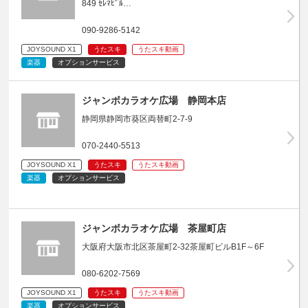
849 ｾﾚﾏﾋﾞﾙ…
090-9286-5142
JOYSOUND X1
うたスキ
うたスキ動画
楽器
オプションサービス
ジャンボカラオケ広場 静岡本店
静岡県静岡市葵区両替町2-7-9
070-2440-5513
JOYSOUND X1
うたスキ
うたスキ動画
楽器
オプションサービス
ジャンボカラオケ広場 茶屋町店
大阪府大阪市北区茶屋町2-32茶屋町ビルB1F～6F
080-6202-7569
JOYSOUND X1
うたスキ
うたスキ動画
楽器
オプションサービス