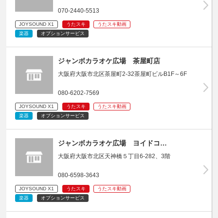
070-2440-5513
JOYSOUND X1
うたスキ
うたスキ動画
楽器
オプションサービス
ジャンボカラオケ広場 茶屋町店
大阪府大阪市北区茶屋町2-32茶屋町ビルB1F～6F
080-6202-7569
JOYSOUND X1
うたスキ
うたスキ動画
楽器
オプションサービス
ジャンボカラオケ広場 ヨイドコ…
大阪府大阪市北区天神橋５丁目6-282、3階
080-6598-3643
JOYSOUND X1
うたスキ
うたスキ動画
楽器
オプションサービス