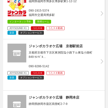
福岡県福岡市博多区博多駅東1-12-12
090-1915-5374
福岡市交通局博多駅
インターネット予約
禁煙ルーム
JOYSOUND X1
うたスキ
うたスキ動画
楽器
オプションサービス
ジャンボカラオケ広場 京都駅前店
京都府京都市下京区東洞院塩小路下ル東塩小路町
849 ｾﾚﾏﾋﾞﾙ…
090-9286-5142
JOYSOUND X1
うたスキ
うたスキ動画
楽器
オプションサービス
ジャンボカラオケ広場 静岡本店
静岡県静岡市葵区両替町2-7-9