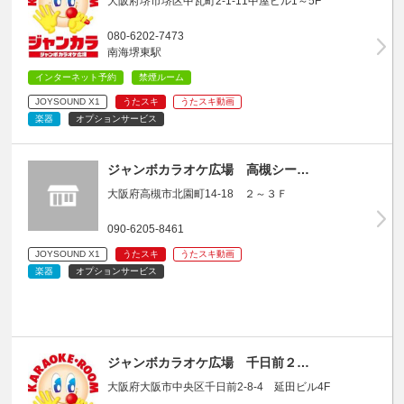
大阪府堺市堺区中瓦町2-1-11中屋ビル1～5F
080-6202-7473
南海堺東駅
インターネット予約
禁煙ルーム
JOYSOUND X1
うたスキ
うたスキ動画
楽器
オプションサービス
ジャンボカラオケ広場 高槻シー…
大阪府高槻市北園町14-18 ２～３Ｆ
090-6205-8461
JOYSOUND X1
うたスキ
うたスキ動画
楽器
オプションサービス
ジャンボカラオケ広場 千日前２…
大阪府大阪市中央区千日前2-8-4 延田ビル4F