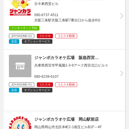
古今東西堂ビル
090-6737-4511
京阪三条駅京阪三条駅7番出口から徒歩8分
インターネット予約
JOYSOUND X1
うたスキ
うたスキ動画
楽器
オプションサービス
ジャンボカラオケ広場 阪急西宮…
兵庫県西宮市甲風園1-3-9アーク西宮北口ビルⅡ
080-6239-6107
JOYSOUND X1
うたスキ
うたスキ動画
楽器
オプションサービス
ジャンボカラオケ広場 岡山駅前店
岡山県岡山市北区本町1-1相互ビルB1F～4F