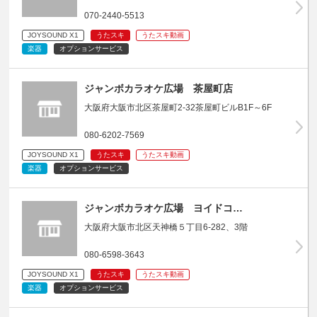
070-2440-5513
JOYSOUND X1
うたスキ
うたスキ動画
楽器
オプションサービス
ジャンボカラオケ広場 茶屋町店
大阪府大阪市北区茶屋町2-32茶屋町ビルB1F～6F
080-6202-7569
JOYSOUND X1
うたスキ
うたスキ動画
楽器
オプションサービス
ジャンボカラオケ広場 ヨイドコ…
大阪府大阪市北区天神橋５丁目6-282、3階
080-6598-3643
JOYSOUND X1
うたスキ
うたスキ動画
楽器
オプションサービス