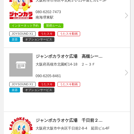
大阪府堺市堺区中瓦町2-1-11中屋ビル1～5F
080-6202-7473
南海堺東駅
インターネット予約
禁煙ルーム
JOYSOUND X1
うたスキ
うたスキ動画
楽器
オプションサービス
ジャンボカラオケ広場 高槻シー…
大阪府高槻市北園町14-18 ２～３Ｆ
090-6205-8461
JOYSOUND X1
うたスキ
うたスキ動画
楽器
オプションサービス
ジャンボカラオケ広場 千日前２…
大阪府大阪市中央区千日前2-8-4 延田ビル4F