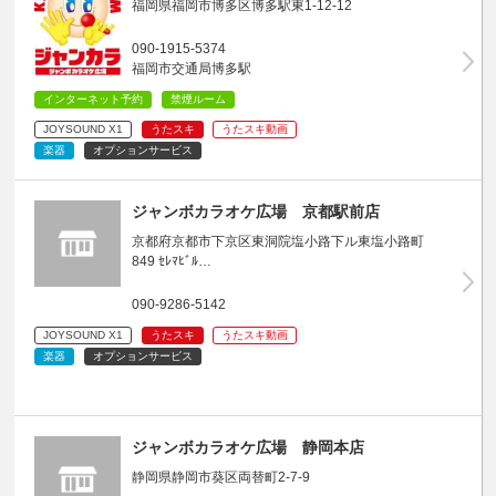
福岡県福岡市博多区博多駅東1-12-12
090-1915-5374
福岡市交通局博多駅
インターネット予約
禁煙ルーム
JOYSOUND X1
うたスキ
うたスキ動画
楽器
オプションサービス
ジャンボカラオケ広場 京都駅前店
京都府京都市下京区東洞院塩小路下ル東塩小路町
849 ｾﾚﾏﾋﾞﾙ…
090-9286-5142
JOYSOUND X1
うたスキ
うたスキ動画
楽器
オプションサービス
ジャンボカラオケ広場 静岡本店
静岡県静岡市葵区両替町2-7-9