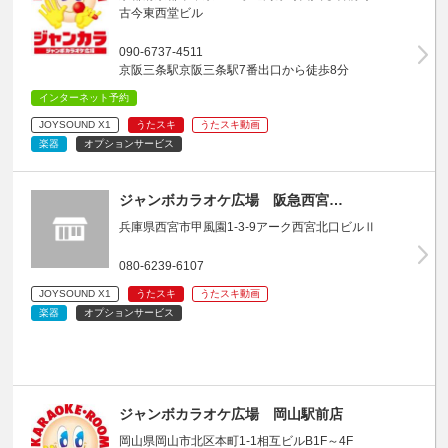
古今東西堂ビル
090-6737-4511
京阪三条駅京阪三条駅7番出口から徒歩8分
インターネット予約
JOYSOUND X1
うたスキ
うたスキ動画
楽器
オプションサービス
ジャンボカラオケ広場 阪急西宮…
兵庫県西宮市甲風園1-3-9アーク西宮北口ビルⅡ
080-6239-6107
JOYSOUND X1
うたスキ
うたスキ動画
楽器
オプションサービス
ジャンボカラオケ広場 岡山駅前店
岡山県岡山市北区本町1-1相互ビルB1F～4F