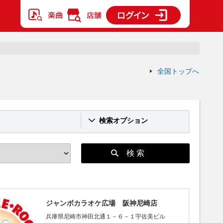
全国トップへ
検索オプション
検 索
ジャンボカラオケ広場 阪神尼崎店
兵庫県尼崎市神田北通１－６－１宇佐美ビル