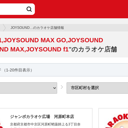
報
JOYSOUND…のカラオケ店舗情報
1,JOYSOUND MAX GO,JOYSOUND
ND MAX,JOYSOUND f1
"のカラオケ店舗
件
（1-20件目表示）
ジャンボカラオケ広場 河原町本店
京都府京都市中京区河原町蛸薬師上る3丁目奈