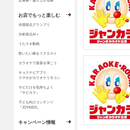
定番曲・盛り上がる曲
お店でもっと楽しむ
全国採点グランプリ
分析採点AI＋
うたスキ動画
歌いたい曲をリクエスト
カラオケで楽器を弾こう
キョクナビアプリ
スマホがカラオケリモコン
サビだけを気持ちよく
『サビカラ』
子ども向けコンテンツ
『JOYKIDS』
キャンペーン情報