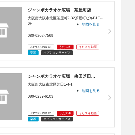
ジャンボカラオケ広場 茶屋町店
大阪府大阪市北区茶屋町2-32茶屋町ビルB1F～
6F
地図を見る
080-6202-7569
JOYSOUND X1
うたスキ
うたスキ動画
楽器
オプションサービス
ジャンボカラオケ広場 梅田芝田…
大阪府大阪市北区芝田1-4-1
地図を見る
080-6239-6103
JOYSOUND X1
うたスキ
うたスキ動画
楽器
オプションサービス