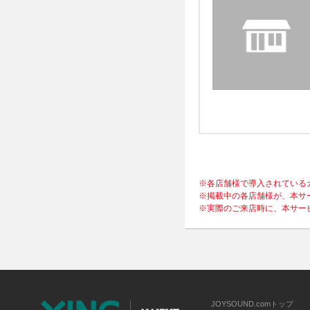
※各店舗様で導入されている
※掲載中の各店舗様が、本サ
※実際のご来店時に、本サー
JOYSOUND.comトップ