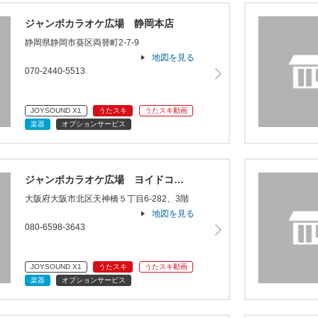
ジャンボカラオケ広場 静岡本店
静岡県静岡市葵区両替町2-7-9
地図を見る
070-2440-5513
JOYSOUND X1
うたスキ
うたスキ動画
楽器
オプションサービス
ジャンボカラオケ広場 ヨイドコ…
大阪府大阪市北区天神橋５丁目6-282、3階
地図を見る
080-6598-3643
JOYSOUND X1
うたスキ
うたスキ動画
楽器
オプションサービス