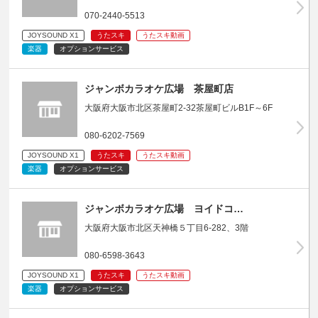
070-2440-5513
JOYSOUND X1
うたスキ
うたスキ動画
楽器
オプションサービス
ジャンボカラオケ広場 茶屋町店
大阪府大阪市北区茶屋町2-32茶屋町ビルB1F～6F
080-6202-7569
JOYSOUND X1
うたスキ
うたスキ動画
楽器
オプションサービス
ジャンボカラオケ広場 ヨイドコ…
大阪府大阪市北区天神橋５丁目6-282、3階
080-6598-3643
JOYSOUND X1
うたスキ
うたスキ動画
楽器
オプションサービス