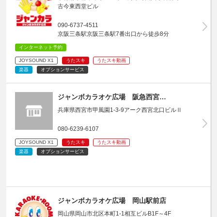
古今東西堂ビル
090-6737-4511
京阪三条駅京阪三条駅7番出口から徒歩8分
インターネット予約
JOYSOUND X1
うたスキ
うたスキ動画
楽器
オプションサービス
ジャンボカラオケ広場 阪急西宮…
兵庫県西宮市甲風園1-3-9アーク西宮北口ビルⅡ
080-6239-6107
JOYSOUND X1
うたスキ
うたスキ動画
楽器
オプションサービス
ジャンボカラオケ広場 岡山駅前店
岡山県岡山市北区本町1-1相互ビルB1F～4F