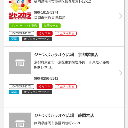
福岡県福岡市博多区博多駅東1-12-12
090-1915-5374
福岡市交通局博多駅
インターネット予約
禁煙ルーム
JOYSOUND X1
うたスキ
うたスキ動画
楽器
オプションサービス
ジャンボカラオケ広場 京都駅前店
京都府京都市下京区東洞院塩小路下ル東塩小路町
849 ｾﾚﾏﾋﾞﾙ…
090-9286-5142
JOYSOUND X1
うたスキ
うたスキ動画
楽器
オプションサービス
ジャンボカラオケ広場 静岡本店
静岡県静岡市葵区両替町2-7-9