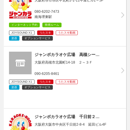
大阪府堺市堺区中瓦町2-1-11中屋ビル1～5F
080-6202-7473
南海堺東駅
インターネット予約
禁煙ルーム
JOYSOUND X1
うたスキ
うたスキ動画
楽器
オプションサービス
ジャンボカラオケ広場 高槻シー…
大阪府高槻市北園町14-18 ２～３Ｆ
090-6205-8461
JOYSOUND X1
うたスキ
うたスキ動画
楽器
オプションサービス
ジャンボカラオケ広場 千日前２…
大阪府大阪市中央区千日前2-8-4 延田ビル4F