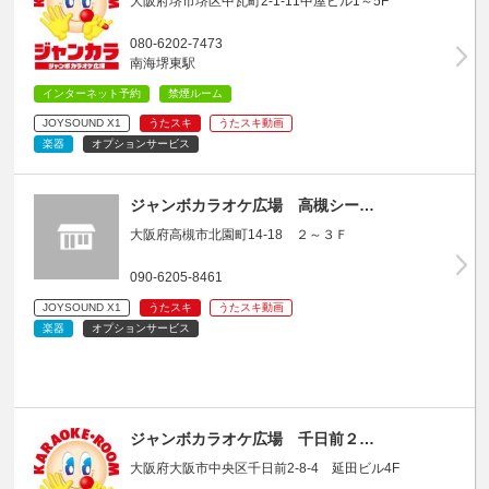
大阪府堺市堺区中瓦町2-1-11中屋ビル1～5F
080-6202-7473
南海堺東駅
インターネット予約
禁煙ルーム
JOYSOUND X1
うたスキ
うたスキ動画
楽器
オプションサービス
ジャンボカラオケ広場 高槻シー…
大阪府高槻市北園町14-18 ２～３Ｆ
090-6205-8461
JOYSOUND X1
うたスキ
うたスキ動画
楽器
オプションサービス
ジャンボカラオケ広場 千日前２…
大阪府大阪市中央区千日前2-8-4 延田ビル4F