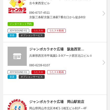
古今東西堂ビル
090-6737-4511
京阪三条駅京阪三条駅7番出口から徒歩8分
インターネット予約
JOYSOUND X1
うたスキ
うたスキ動画
楽器
オプションサービス
ジャンボカラオケ広場 阪急西宮…
兵庫県西宮市甲風園1-3-9アーク西宮北口ビルⅡ
080-6239-6107
JOYSOUND X1
うたスキ
うたスキ動画
楽器
オプションサービス
ジャンボカラオケ広場 岡山駅前店
岡山県岡山市北区本町1-1相互ビルB1F～4F