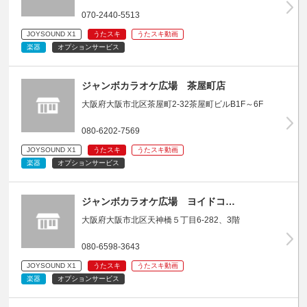
070-2440-5513
JOYSOUND X1
うたスキ
うたスキ動画
楽器
オプションサービス
ジャンボカラオケ広場 茶屋町店
大阪府大阪市北区茶屋町2-32茶屋町ビルB1F～6F
080-6202-7569
JOYSOUND X1
うたスキ
うたスキ動画
楽器
オプションサービス
ジャンボカラオケ広場 ヨイドコ…
大阪府大阪市北区天神橋５丁目6-282、3階
080-6598-3643
JOYSOUND X1
うたスキ
うたスキ動画
楽器
オプションサービス