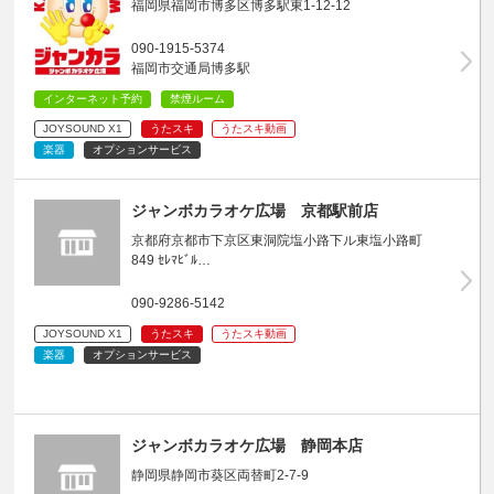
福岡県福岡市博多区博多駅東1-12-12
090-1915-5374
福岡市交通局博多駅
インターネット予約
禁煙ルーム
JOYSOUND X1
うたスキ
うたスキ動画
楽器
オプションサービス
ジャンボカラオケ広場 京都駅前店
京都府京都市下京区東洞院塩小路下ル東塩小路町
849 ｾﾚﾏﾋﾞﾙ…
090-9286-5142
JOYSOUND X1
うたスキ
うたスキ動画
楽器
オプションサービス
ジャンボカラオケ広場 静岡本店
静岡県静岡市葵区両替町2-7-9