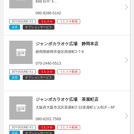
849 ｾﾚﾏﾋﾞﾙ…
090-9286-5142
JOYSOUND X1
うたスキ
うたスキ動画
楽器
オプションサービス
ジャンボカラオケ広場 静岡本店
静岡県静岡市葵区両替町2-7-9
070-2440-5513
JOYSOUND X1
うたスキ
うたスキ動画
楽器
オプションサービス
ジャンボカラオケ広場 茶屋町店
大阪府大阪市北区茶屋町2-32茶屋町ビルB1F～6F
080-6202-7569
JOYSOUND X1
うたスキ
うたスキ動画
楽器
オプションサービス