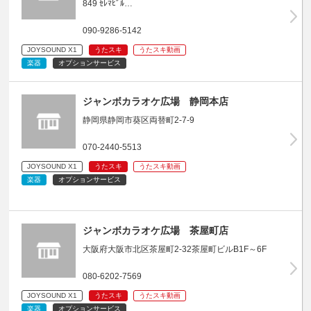
849 ｾﾚﾏﾋﾞﾙ…
090-9286-5142
JOYSOUND X1
うたスキ
うたスキ動画
楽器
オプションサービス
ジャンボカラオケ広場 静岡本店
静岡県静岡市葵区両替町2-7-9
070-2440-5513
JOYSOUND X1
うたスキ
うたスキ動画
楽器
オプションサービス
ジャンボカラオケ広場 茶屋町店
大阪府大阪市北区茶屋町2-32茶屋町ビルB1F～6F
080-6202-7569
JOYSOUND X1
うたスキ
うたスキ動画
楽器
オプションサービス