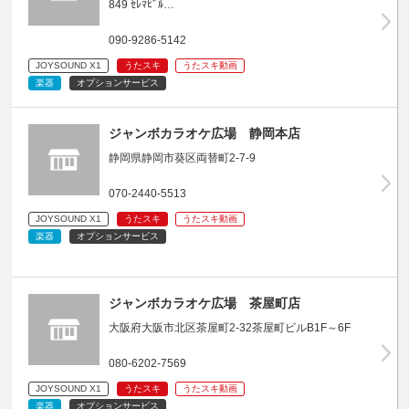
849 ｾﾚﾏﾋﾞﾙ…
090-9286-5142
JOYSOUND X1
うたスキ
うたスキ動画
楽器
オプションサービス
ジャンボカラオケ広場 静岡本店
静岡県静岡市葵区両替町2-7-9
070-2440-5513
JOYSOUND X1
うたスキ
うたスキ動画
楽器
オプションサービス
ジャンボカラオケ広場 茶屋町店
大阪府大阪市北区茶屋町2-32茶屋町ビルB1F～6F
080-6202-7569
JOYSOUND X1
うたスキ
うたスキ動画
楽器
オプションサービス