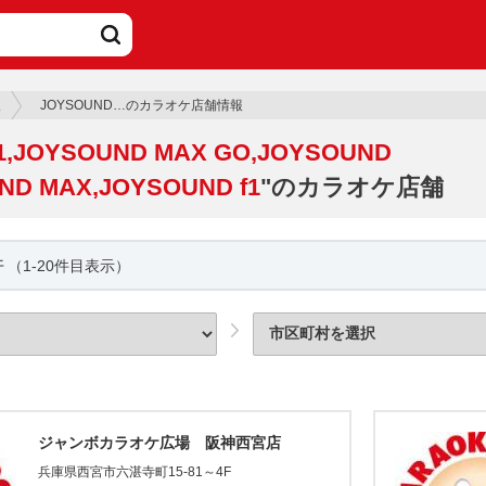
報
JOYSOUND…のカラオケ店舗情報
1,JOYSOUND MAX GO,JOYSOUND
ND MAX,JOYSOUND f1
"のカラオケ店舗
件
（1-20件目表示）
ジャンボカラオケ広場 阪神西宮店
兵庫県西宮市六湛寺町15-81～4F