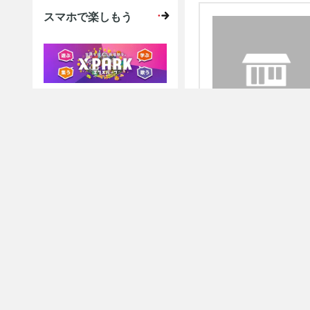
スマホで楽しもう