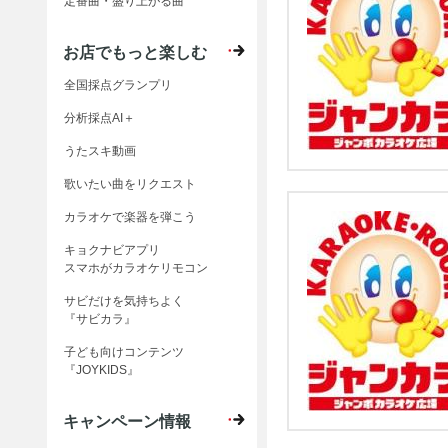
定番曲・盛り上がる曲
お店でもっと楽しむ
全国採点グランプリ
分析採点AI＋
うたスキ動画
歌いたい曲をリクエスト
カラオケで楽器を弾こう
キョクナビアプリ
スマホがカラオケリモコン
サビだけを気持ちよく
『サビカラ』
子ども向けコンテンツ
『JOYKIDS』
キャンペーン情報