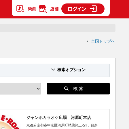
全国トップへ
検索オプション
検 索
ジャンボカラオケ広場 河原町本店
京都府京都市中京区河原町蛸薬師上る3丁目奈