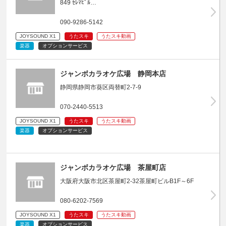
849 ｾﾚﾏﾋﾞﾙ…
090-9286-5142
JOYSOUND X1
うたスキ
うたスキ動画
楽器
オプションサービス
ジャンボカラオケ広場 静岡本店
静岡県静岡市葵区両替町2-7-9
070-2440-5513
JOYSOUND X1
うたスキ
うたスキ動画
楽器
オプションサービス
ジャンボカラオケ広場 茶屋町店
大阪府大阪市北区茶屋町2-32茶屋町ビルB1F～6F
080-6202-7569
JOYSOUND X1
うたスキ
うたスキ動画
楽器
オプションサービス