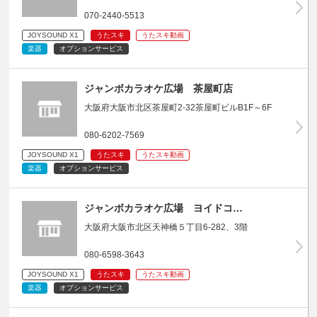
070-2440-5513
JOYSOUND X1
うたスキ
うたスキ動画
楽器
オプションサービス
ジャンボカラオケ広場 茶屋町店
大阪府大阪市北区茶屋町2-32茶屋町ビルB1F～6F
080-6202-7569
JOYSOUND X1
うたスキ
うたスキ動画
楽器
オプションサービス
ジャンボカラオケ広場 ヨイドコ…
大阪府大阪市北区天神橋５丁目6-282、3階
080-6598-3643
JOYSOUND X1
うたスキ
うたスキ動画
楽器
オプションサービス