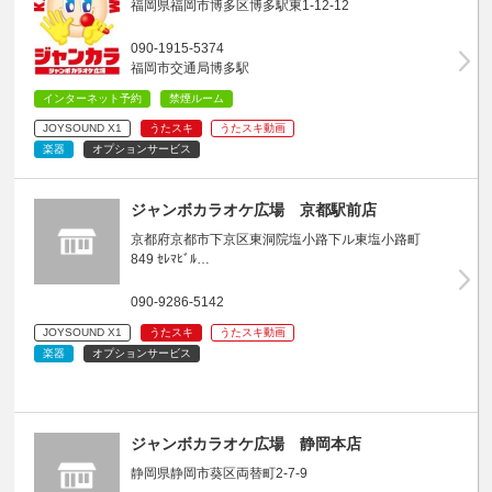
福岡県福岡市博多区博多駅東1-12-12
090-1915-5374
福岡市交通局博多駅
インターネット予約
禁煙ルーム
JOYSOUND X1
うたスキ
うたスキ動画
楽器
オプションサービス
ジャンボカラオケ広場 京都駅前店
京都府京都市下京区東洞院塩小路下ル東塩小路町
849 ｾﾚﾏﾋﾞﾙ…
090-9286-5142
JOYSOUND X1
うたスキ
うたスキ動画
楽器
オプションサービス
ジャンボカラオケ広場 静岡本店
静岡県静岡市葵区両替町2-7-9