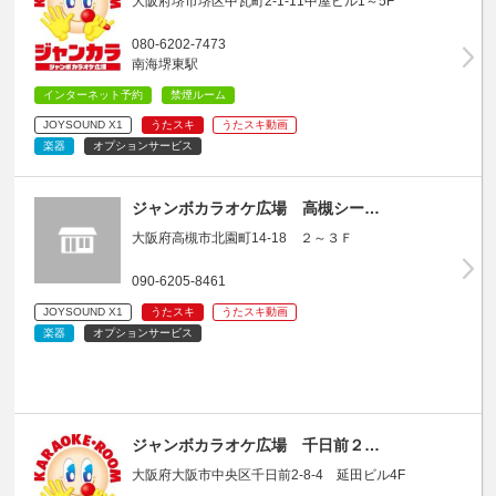
大阪府堺市堺区中瓦町2-1-11中屋ビル1～5F
080-6202-7473
南海堺東駅
インターネット予約
禁煙ルーム
JOYSOUND X1
うたスキ
うたスキ動画
楽器
オプションサービス
ジャンボカラオケ広場 高槻シー…
大阪府高槻市北園町14-18 ２～３Ｆ
090-6205-8461
JOYSOUND X1
うたスキ
うたスキ動画
楽器
オプションサービス
ジャンボカラオケ広場 千日前２…
大阪府大阪市中央区千日前2-8-4 延田ビル4F