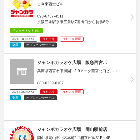
古今東西堂ビル
090-6737-4511
京阪三条駅京阪三条駅7番出口から徒歩8分
インターネット予約
JOYSOUND X1
うたスキ
うたスキ動画
楽器
オプションサービス
ジャンボカラオケ広場 阪急西宮…
兵庫県西宮市甲風園1-3-9アーク西宮北口ビルⅡ
080-6239-6107
JOYSOUND X1
うたスキ
うたスキ動画
楽器
オプションサービス
ジャンボカラオケ広場 岡山駅前店
岡山県岡山市北区本町1-1相互ビルB1F～4F