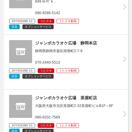
849 ｾﾚﾏﾋﾞﾙ…
090-9286-5142
JOYSOUND X1
うたスキ
うたスキ動画
楽器
オプションサービス
ジャンボカラオケ広場 静岡本店
静岡県静岡市葵区両替町2-7-9
070-2440-5513
JOYSOUND X1
うたスキ
うたスキ動画
楽器
オプションサービス
ジャンボカラオケ広場 茶屋町店
大阪府大阪市北区茶屋町2-32茶屋町ビルB1F～6F
080-6202-7569
JOYSOUND X1
うたスキ
うたスキ動画
楽器
オプションサービス