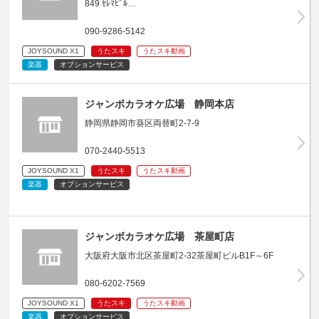
849 ｾﾚﾏﾋﾞﾙ…
090-9286-5142
JOYSOUND X1
うたスキ
うたスキ動画
楽器
オプションサービス
ジャンボカラオケ広場 静岡本店
静岡県静岡市葵区両替町2-7-9
070-2440-5513
JOYSOUND X1
うたスキ
うたスキ動画
楽器
オプションサービス
ジャンボカラオケ広場 茶屋町店
大阪府大阪市北区茶屋町2-32茶屋町ビルB1F～6F
080-6202-7569
JOYSOUND X1
うたスキ
うたスキ動画
楽器
オプションサービス