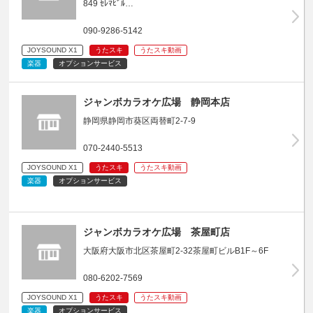
849 ｾﾚﾏﾋﾞﾙ…
090-9286-5142
JOYSOUND X1
うたスキ
うたスキ動画
楽器
オプションサービス
ジャンボカラオケ広場 静岡本店
静岡県静岡市葵区両替町2-7-9
070-2440-5513
JOYSOUND X1
うたスキ
うたスキ動画
楽器
オプションサービス
ジャンボカラオケ広場 茶屋町店
大阪府大阪市北区茶屋町2-32茶屋町ビルB1F～6F
080-6202-7569
JOYSOUND X1
うたスキ
うたスキ動画
楽器
オプションサービス