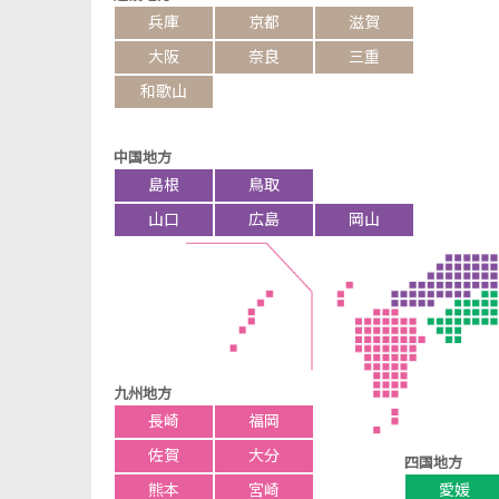
兵庫
京都
滋賀
大阪
奈良
三重
和歌山
中国地方
島根
鳥取
山口
広島
岡山
九州地方
長崎
福岡
佐賀
大分
四国地方
熊本
宮崎
愛媛