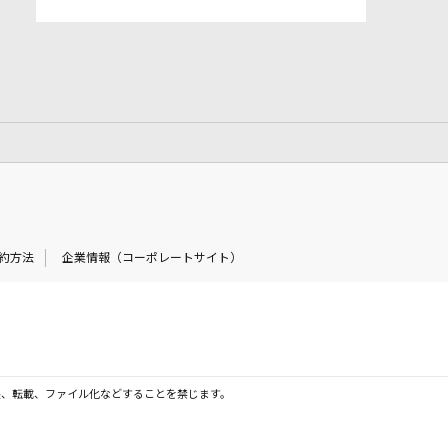
約方法
企業情報（コーポレートサイト）
製、転載、ファイル化などすることを禁じます。