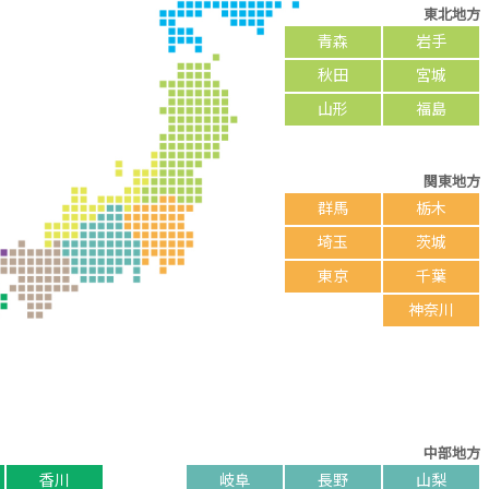
東北地方
青森
岩手
秋田
宮城
山形
福島
関東地方
群馬
栃木
埼玉
茨城
東京
千葉
神奈川
中部地方
香川
岐阜
長野
山梨