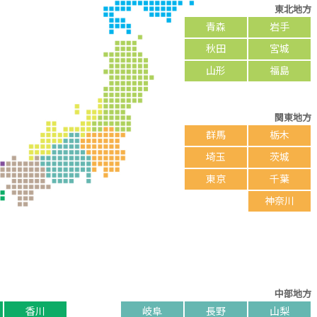
東北地方
青森
岩手
秋田
宮城
山形
福島
関東地方
群馬
栃木
埼玉
茨城
東京
千葉
神奈川
中部地方
香川
岐阜
長野
山梨