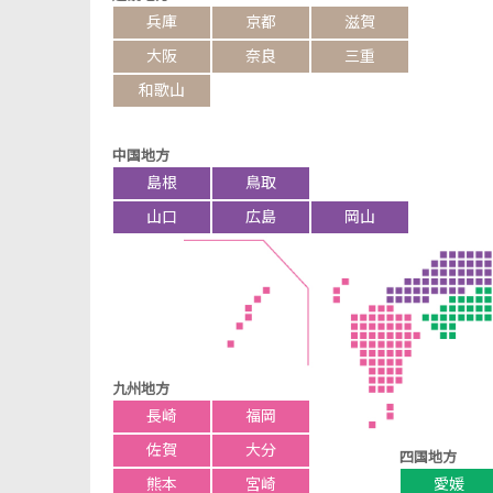
兵庫
京都
滋賀
大阪
奈良
三重
和歌山
中国地方
島根
鳥取
山口
広島
岡山
九州地方
長崎
福岡
佐賀
大分
四国地方
熊本
宮崎
愛媛