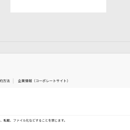
約方法
企業情報（コーポレートサイト）
製、転載、ファイル化などすることを禁じます。