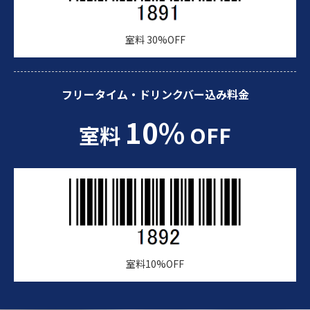
室料 30%OFF
フリータイム・ドリンクバー込み料金
10%
室料
OFF
室料10%OFF