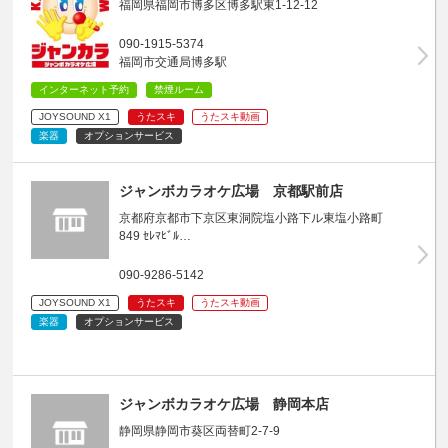
福岡県福岡市博多区博多駅東1-12-12
090-1915-5374
福岡市交通局博多駅
インターネット予約
禁煙ルーム
JOYSOUND X1
うたスキ
うたスキ動画
楽器
オプションサービス
ジャンボカラオケ広場 京都駅前店
京都府京都市下京区東洞院塩小路下ル東塩小路町
849 ｾﾚﾏﾋﾞﾙ…
090-9286-5142
JOYSOUND X1
うたスキ
うたスキ動画
楽器
オプションサービス
ジャンボカラオケ広場 静岡本店
静岡県静岡市葵区両替町2-7-9