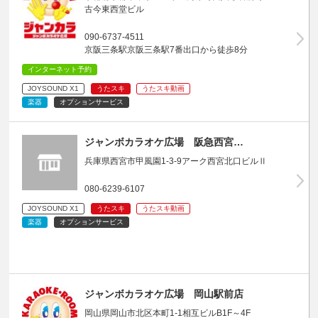
古今東西堂ビル
090-6737-4511
京阪三条駅京阪三条駅7番出口から徒歩8分
インターネット予約
JOYSOUND X1
うたスキ
うたスキ動画
楽器
オプションサービス
ジャンボカラオケ広場 阪急西宮…
兵庫県西宮市甲風園1-3-9アーク西宮北口ビルⅡ
080-6239-6107
JOYSOUND X1
うたスキ
うたスキ動画
楽器
オプションサービス
ジャンボカラオケ広場 岡山駅前店
岡山県岡山市北区本町1-1相互ビルB1F～4F