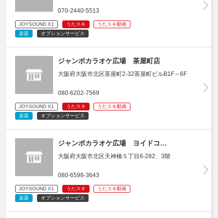
070-2440-5513
JOYSOUND X1
うたスキ
うたスキ動画
楽器
オプションサービス
ジャンボカラオケ広場 茶屋町店
大阪府大阪市北区茶屋町2-32茶屋町ビルB1F～6F
080-6202-7569
JOYSOUND X1
うたスキ
うたスキ動画
楽器
オプションサービス
ジャンボカラオケ広場 ヨイドコ…
大阪府大阪市北区天神橋５丁目6-282、3階
080-6598-3643
JOYSOUND X1
うたスキ
うたスキ動画
楽器
オプションサービス