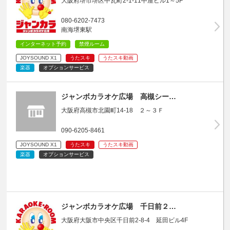
大阪府堺市堺区中瓦町2-1-11中屋ビル1～5F
080-6202-7473
南海堺東駅
インターネット予約
禁煙ルーム
JOYSOUND X1
うたスキ
うたスキ動画
楽器
オプションサービス
ジャンボカラオケ広場 高槻シー…
大阪府高槻市北園町14-18 ２～３Ｆ
090-6205-8461
JOYSOUND X1
うたスキ
うたスキ動画
楽器
オプションサービス
ジャンボカラオケ広場 千日前２…
大阪府大阪市中央区千日前2-8-4 延田ビル4F