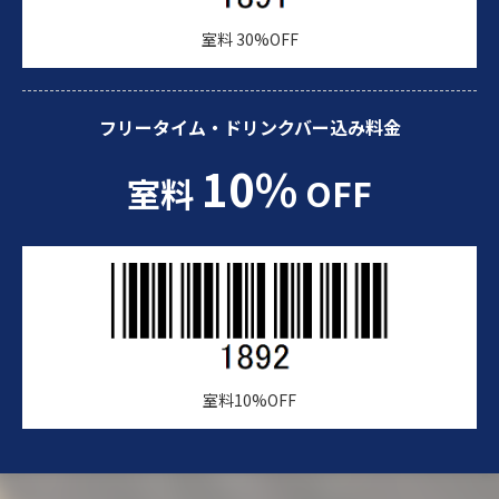
室料 30%OFF
フリータイム・ドリンクバー込み料金
10%
室料
OFF
室料10%OFF