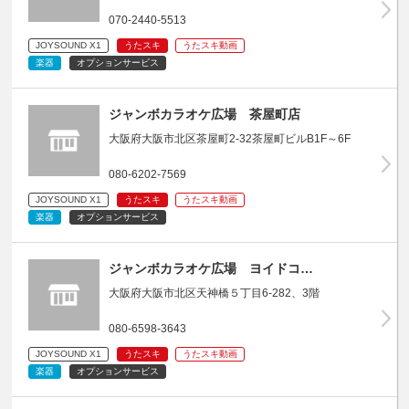
070-2440-5513
JOYSOUND X1
うたスキ
うたスキ動画
楽器
オプションサービス
ジャンボカラオケ広場 茶屋町店
大阪府大阪市北区茶屋町2-32茶屋町ビルB1F～6F
080-6202-7569
JOYSOUND X1
うたスキ
うたスキ動画
楽器
オプションサービス
ジャンボカラオケ広場 ヨイドコ…
大阪府大阪市北区天神橋５丁目6-282、3階
080-6598-3643
JOYSOUND X1
うたスキ
うたスキ動画
楽器
オプションサービス