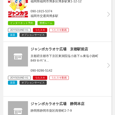
福岡県福岡市博多区博多駅東1-12-12
090-1915-5374
福岡市交通局博多駅
インターネット予約
禁煙ルーム
JOYSOUND X1
うたスキ
うたスキ動画
楽器
オプションサービス
ジャンボカラオケ広場 京都駅前店
京都府京都市下京区東洞院塩小路下ル東塩小路町
849 ｾﾚﾏﾋﾞﾙ…
090-9286-5142
JOYSOUND X1
うたスキ
うたスキ動画
楽器
オプションサービス
ジャンボカラオケ広場 静岡本店
静岡県静岡市葵区両替町2-7-9