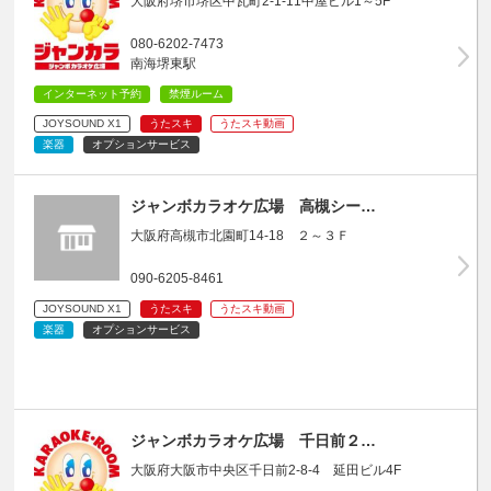
大阪府堺市堺区中瓦町2-1-11中屋ビル1～5F
080-6202-7473
南海堺東駅
インターネット予約
禁煙ルーム
JOYSOUND X1
うたスキ
うたスキ動画
楽器
オプションサービス
ジャンボカラオケ広場 高槻シー…
大阪府高槻市北園町14-18 ２～３Ｆ
090-6205-8461
JOYSOUND X1
うたスキ
うたスキ動画
楽器
オプションサービス
ジャンボカラオケ広場 千日前２…
大阪府大阪市中央区千日前2-8-4 延田ビル4F