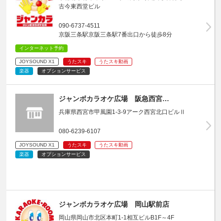
古今東西堂ビル
090-6737-4511
京阪三条駅京阪三条駅7番出口から徒歩8分
インターネット予約
JOYSOUND X1
うたスキ
うたスキ動画
楽器
オプションサービス
ジャンボカラオケ広場 阪急西宮…
兵庫県西宮市甲風園1-3-9アーク西宮北口ビルⅡ
080-6239-6107
JOYSOUND X1
うたスキ
うたスキ動画
楽器
オプションサービス
ジャンボカラオケ広場 岡山駅前店
岡山県岡山市北区本町1-1相互ビルB1F～4F