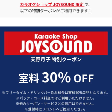
カラオケショップ JOYSOUND 限定
で、
以下の
特別クーポン
がご利用できます！
カラオケショップ JOYSOUND 特別クーポン
天野月子 特別クーポン
30%
室料
OFF
※フリータイム・ドリンクバー込み料金は室料10%OFFとなります。
※パック・コース料金ではご利用いただけません。
※他のクーポン・サービスとの併用はできません。
※受付時にフロントへご提示ください。