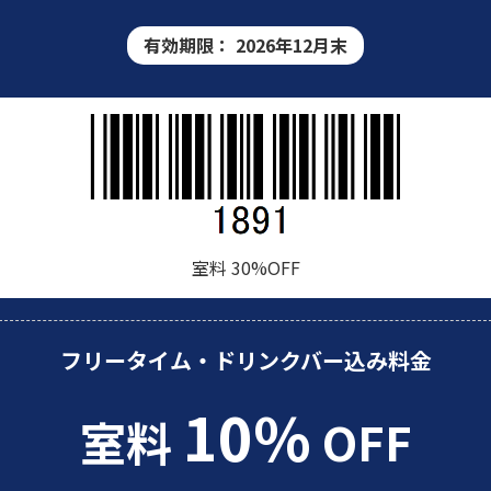
有効期限：
2026年12月末
室料 30%OFF
フリータイム・ドリンクバー込み料金
10%
室料
OFF