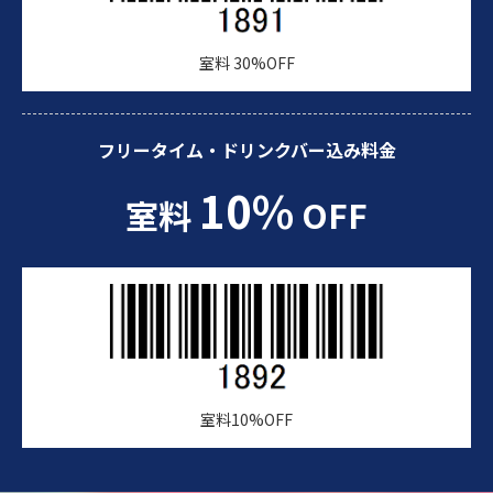
室料 30%OFF
フリータイム・ドリンクバー込み料金
10%
室料
OFF
室料10%OFF