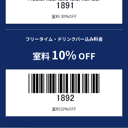
室料 30%OFF
フリータイム・ドリンクバー込み料金
10%
室料
OFF
室料10%OFF