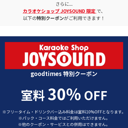
さらに...
カラオケショップ JOYSOUND 限定
で、
以下の
特別クーポン
がご利用できます！
カラオケショップ JOYSOUND 特別クーポン
goodtimes 特別クーポン
30%
室料
OFF
※フリータイム・ドリンクバー込み料金は室料10%OFFとなります。
※パック・コース料金ではご利用いただけません。
※他のクーポン・サービスとの併用はできません。