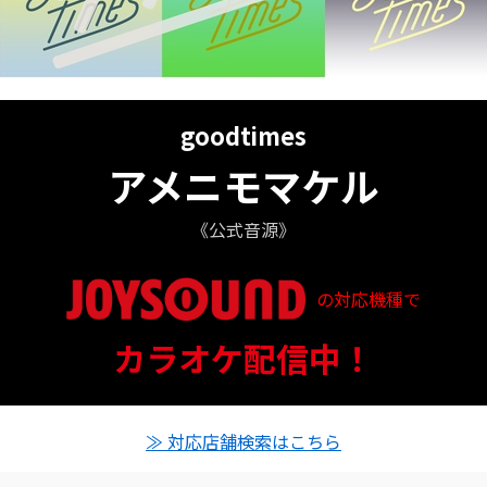
goodtimes
アメニモマケル
《公式音源》
の対応機種で
信ステータス
カラオケ配信中！
対応店舗とクーポン情報
≫ 対応店舗検索はこちら