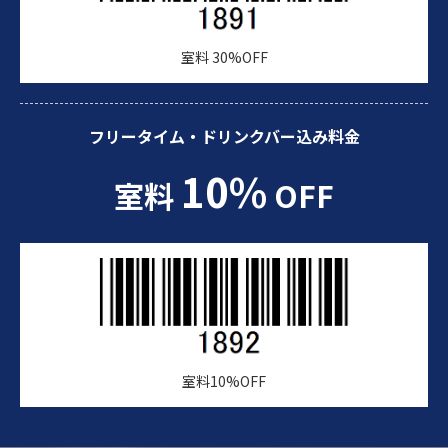
室料 30%OFF
フリータイム・ドリンクバー込み料金
10%
室料
OFF
室料10%OFF