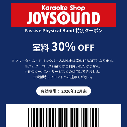
カラオケショップ JOYSOUND 特別クーポン
Passive Physical Band 特別クーポン
30%
室料
OFF
※フリータイム・ドリンクバー込み料金は室料10%OFFとなります。
※パック・コース料金ではご利用いただけません。
※他のクーポン・サービスとの併用はできません。
※受付時にフロントへご提示ください。
有効期限：
2026年12月末