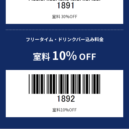
室料 30%OFF
フリータイム・ドリンクバー込み料金
10%
室料
OFF
室料10%OFF