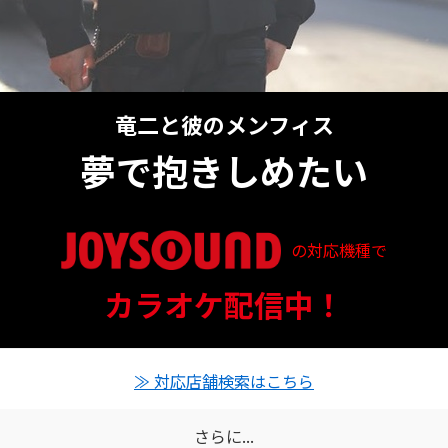
竜二と彼のメンフィス
夢で抱きしめたい
の対応機種で
信ステータス
カラオケ配信中！
対応店舗とクーポン情報
≫ 対応店舗検索はこちら
さらに...