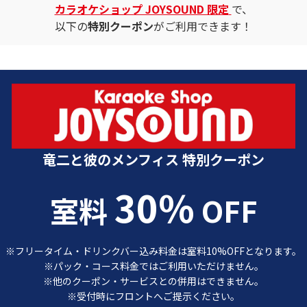
カラオケショップ JOYSOUND 限定
で、
以下の
特別クーポン
がご利用できます！
カラオケショップ JOYSOUND 特別クーポン
竜二と彼のメンフィス 特別クーポン
30%
室料
OFF
※フリータイム・ドリンクバー込み料金は室料10%OFFとなります。
※パック・コース料金ではご利用いただけません。
※他のクーポン・サービスとの併用はできません。
※受付時にフロントへご提示ください。