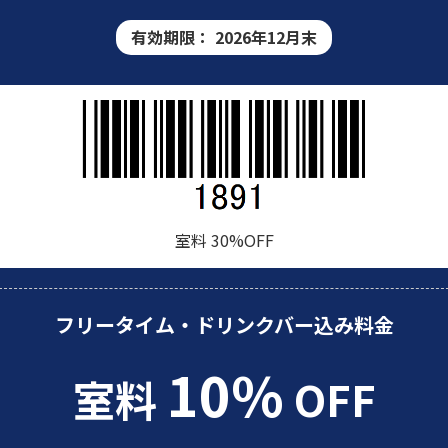
有効期限：
2026年12月末
室料 30%OFF
フリータイム・ドリンクバー込み料金
10%
室料
OFF