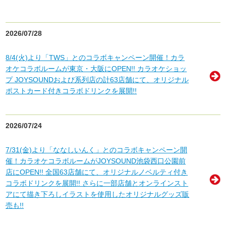
2026/07/28
8/4(火)より「TWS」とのコラボキャンペーン開催！カラ
オケコラボルームが東京・大阪にOPEN!! カラオケショッ
プ JOYSOUNDおよび系列店の計63店舗にて、オリジナル
ポストカード付きコラボドリンクを展開!!
2026/07/24
7/31(金)より「ななしいんく」とのコラボキャンペーン開
催！カラオケコラボルームがJOYSOUND池袋西口公園前
店にOPEN!! 全国63店舗にて、オリジナルノベルティ付き
コラボドリンクを展開!! さらに一部店舗とオンラインスト
アにて描き下ろしイラストを使用したオリジナルグッズ販
売も!!