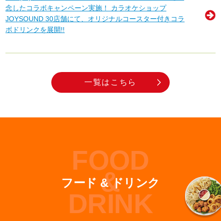
念したコラボキャンペーン実施！ カラオケショップ
JOYSOUND 30店舗にて、オリジナルコースター付きコラ
ボドリンクを展開!!
一覧はこちら
FOOD
&
フード & ドリンク
DRINK