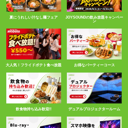
夏にうれしい汁なし麺フェア
JOYSOUNDの飲み放題キャンペー
ン
大人気！フライドポテト食べ放題
お得なパーティーコース
飲食物持ち込み歓迎!!
デュアルプロジェクタールーム