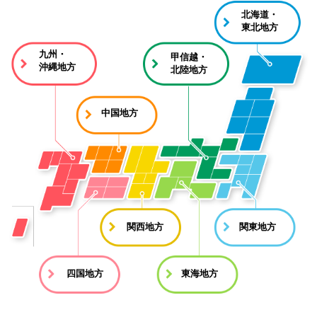
北海道・
東北地方
九州・
甲信越・
沖縄地方
北陸地方
中国地方
関西地方
関東地方
四国地方
東海地方