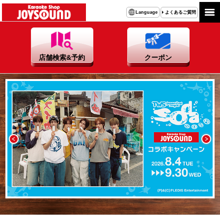
カラオケショップ JOYSOUND｜笑顔でまた来たくなるカラ
よくあるご質問
Language
店舗検索&予約
クーポン